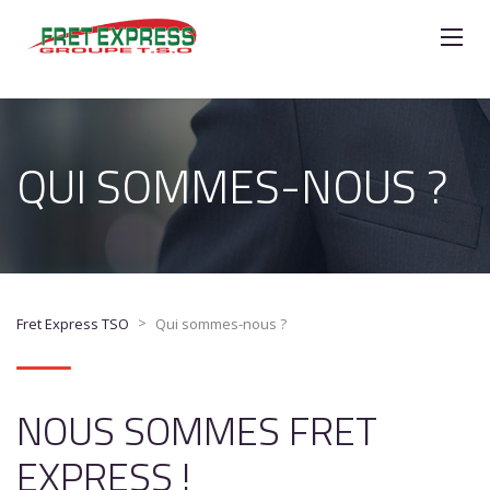
QUI SOMMES-NOUS ?
>
Fret Express TSO
Qui sommes-nous ?
NOUS SOMMES FRET
EXPRESS !